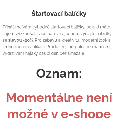
Štartovací balíčky
Přinášíme Vám výhodné startovací balíčky, pokud máte
zájem vyzkoušet i více barev najednou, využijte nabídky
se
slevou -20%
. Pro zábavu a kreativitu, moderní look a
jednoduchou aplikaci. Produkty jsou polo-permanentní,
vydrží Vám nějaký čas či den bez smazání.
Oznam:
Momentálne není
možné v e-shope