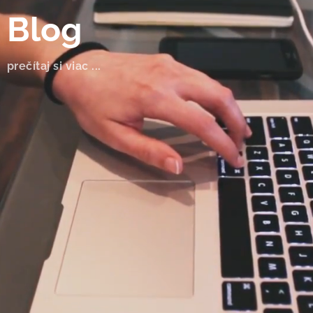
Blog
prečítaj si viac ...