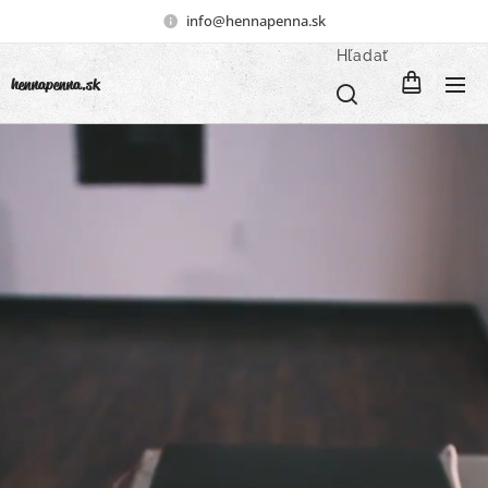
info@hennapenna.sk
Hľadať
henna
penna.sk