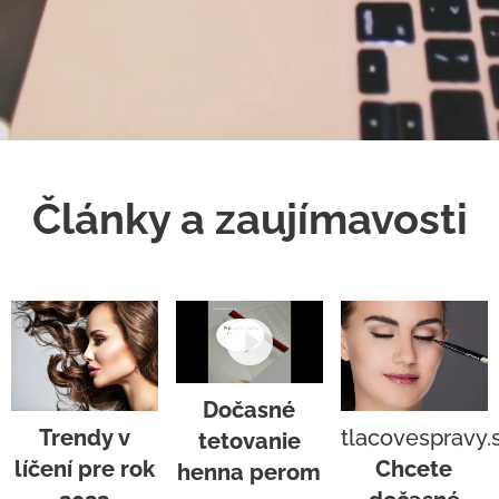
Články a zaujímavosti
Dočasné
tlacovespravy.
Trendy v
tetovanie
Chcete
líčení pre rok
henna perom