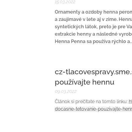
15.03.2022
Ornamenty a ozdoby henna perom, 
a zaujímavé v lete aj v zime. Hen
syntetických látok, preto je pre 
extrakcie henny a následné vyrob
Henna Penna sa používa rýchlo a..
cz-tlacovespravy.sme.
používajte hennu
09.03.2022
Článok si prečítate na tomto linku:
h
docasne-tetovanie-pouzivajte-hen