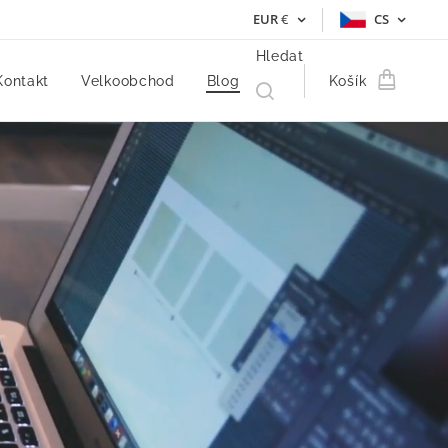
EUR
€
CS
Hledat
Kontakt
Velkoobchod
Blog
Košík