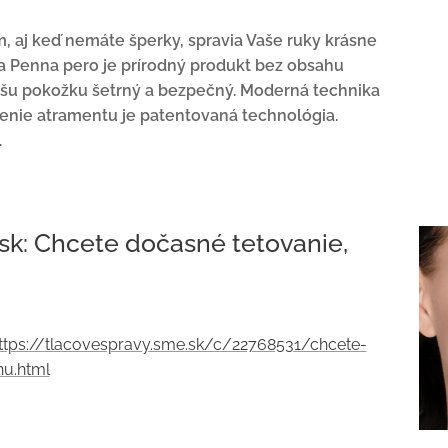
aj keď nemáte šperky, spravia Vaše ruky krásne
na Penna pero je prírodný produkt bez obsahu
Vašu pokožku šetrný a bezpečný. Moderná technika
enie atramentu je patentovaná technológia.
.
sk: Chcete dočasné tetovanie,
ttps://tlacovespravy.sme.sk/c/22768531/chcete-
nu.html