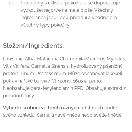
Pro osoby s citlivou pokožkou se doporučuje
vyzkoušet nejprve na malé ploše. Všechny
ingredience jsou 100% přírodní a vhodné pro
všechny typy pokožky.
Složení/Ingredients:
Lawsonia Alba, Matricaria Chamomila,Vaccinus Myrtillus,
Vitis Vinifera, Camellia Sinensis, hydrolizovaný pšeničný
proteín, Linum Ussitassimum. Může obsahovat jakékoli
potravinářské barvivo Cl 42090, 16035, 19140.
Neobsahuje para-fenyléndiamín PPD. Obsahuje extrakt z
přírodní henny.
Vyberte si obočí ve třech různých odstínech
podle
svého vzhledu: černé, tmavě hnědé nebo světle hnědé.