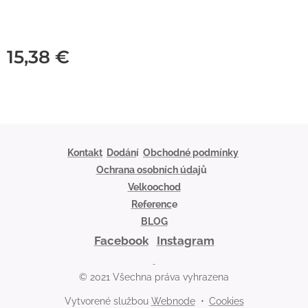
15,38
€
Kontakt
Dodán
í
Obchodné podmínky
Ochrana osobních údaj
ů
Velkoochod
Referenc
e
BLOG
Facebook
Instagram
© 2021 Všechna práva vyhrazena
Vytvorené službou
Webnode
Cookies