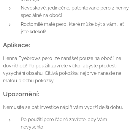
Nevoskové, jedinečné, patentované pero z henny
speciálně na obočí.
Roztomilé malé pero, které může být s vámi, ať
jste kdekoli!
Aplikace:
Henna Eyebrows pero lze nanášet pouze na obočí, ne
dovnitř očí! Po použití zavřete víčko, abyste předešli
vysychání obsahu. Citlivá pokožka: nejprve naneste na
malou plochu pokožky.
Upozornění:
Nemusíte se bát investice náplň vám vydrží delší dobu.
Po použití pero řádně zavřete, aby Vám
nevyschlo.