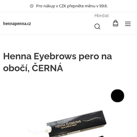
Pro nákup v CZK přepněte měnu v liště.
Hledat
henna
penna.cz
Henna Eyebrows pero na
obočí, ČERNÁ