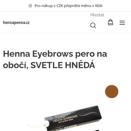
Pro nákup v CZK přepněte měnu v liště.
Hledat
henna
penna.cz
Henna Eyebrows pero na
obočí, SVETLE HNĚDÁ