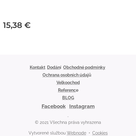
15,38
€
Kontakt
Dodán
í
Obchodné podmínky
Ochrana osobních údaj
ů
Velkoochod
Referenc
e
BLOG
Facebook
Instagram
© 2021 Všechna práva vyhrazena
Vytvorené službou
Webnode
Cookies