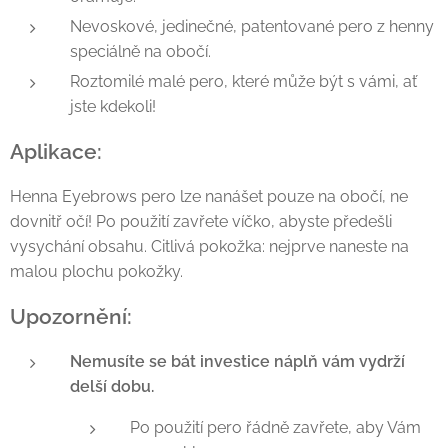
Nevoskové, jedinečné, patentované pero z henny
speciálně na obočí.
Roztomilé malé pero, které může být s vámi, ať
jste kdekoli!
Aplikace:
Henna Eyebrows pero lze nanášet pouze na obočí, ne
dovnitř očí! Po použití zavřete víčko, abyste předešli
vysychání obsahu. Citlivá pokožka: nejprve naneste na
malou plochu pokožky.
Upozornění:
Nemusíte se bát investice náplň vám vydrží
delší dobu.
Po použití pero řádně zavřete, aby Vám