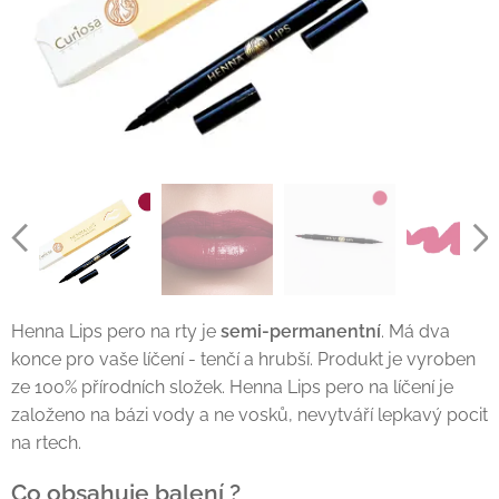
Henna Lips pero na rty je
semi-permanentní
. Má dva
konce pro vaše líčení - tenčí a hrubší. Produkt je vyroben
ze 100% přírodních složek. Henna Lips pero na líčení je
založeno na bázi vody a ne vosků, nevytváří lepkavý pocit
na rtech.
Co obsahuje balení ?