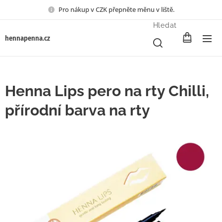
Pro nákup v CZK přepněte měnu v liště.
Hledat
henna
penna.cz
Henna Lips pero na rty Chilli,
přírodní barva na rty