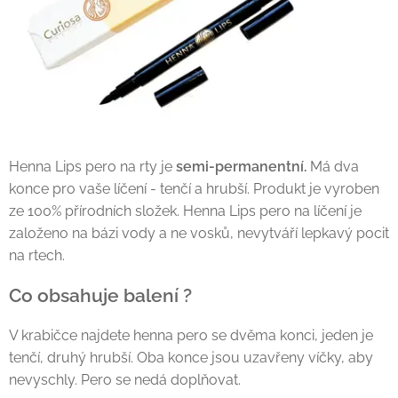
Henna Lips pero na rty je
semi-permanentní.
Má dva
konce pro vaše líčení - tenčí a hrubší. Produkt je vyroben
ze 100% přírodních složek. Henna Lips pero na líčení je
založeno na bázi vody a ne vosků, nevytváří lepkavý pocit
na rtech.
Co obsahuje balení ?
V krabičce najdete henna pero se dvěma konci, jeden je
tenčí, druhý hrubší. Oba konce jsou uzavřeny víčky, aby
nevyschly. Pero se nedá doplňovat.