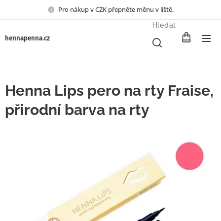
Pro nákup v CZK přepněte měnu v liště.
Hledat
henna
penna.cz
Henna Lips pero na rty Fraise,
přirodní barva na rty