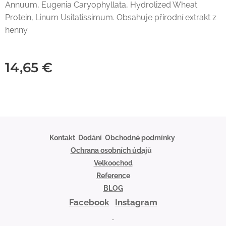
Annuum, Eugenia Caryophyllata, Hydrolized Wheat
Protein, Linum Usitatissimum. Obsahuje přírodní extrakt z
henny.
14,65
€
Kontakt
Dodán
í
Obchodné podmínky
Ochrana osobních údaj
ů
Velkoochod
Referenc
e
BLOG
Facebook
Instagram