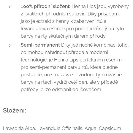
100% přírodní složení:
Henna Lips jsou vyrobeny
z kvalitních přírodních surovin. Díky přísadám,
jako je extrakt z henny k zabarvení rtů a
levandulová esence pro přírodní vůni, jsou tyto
barvy na rty skutečným darem přírody.
Semi-permanent
Díky jedinečné kombinaci toho,
co mohou nabídnout příroda a moderní
technologie, je Henna Lips perfektním řešením
pro semi-permanent barvu rtů, která bledne
postupně, no smazává se vodou. Tyto úžasné
barvy na rtech vydrží celý den, ale v případě
potřeby je lze odstranit odličovačem.
Složení:
Lawsonia Alba, Lavendula Officinalis, Aqua, Capsicum