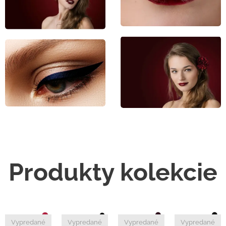
Produkty kolekcie
Vypredané
Vypredané
Vypredané
Vypredané