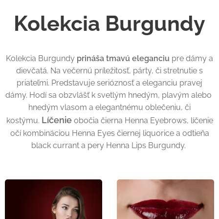
Kolekcia Burgundy
Kolekcia Burgundy
prináša tmavú eleganciu
pre dámy a
dievčatá. Na večernú príležitosť, párty, či stretnutie s
priateľmi. Predstavuje serióznosť a eleganciu pravej
dámy. Hodí sa obzvlášť k svetlým hnedým, plavým alebo
hnedým vlasom a elegantnému oblečeniu, či
Líčenie
kostýmu.
obočia čierna Henna Eyebrows, líčenie
očí kombináciou Henna Eyes čiernej liquorice a odtieňa
black currant a pery Henna Lips Burgundy.