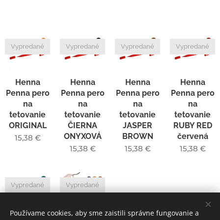
Vypredané
Vypredané
Vypredané
Vypredané
Henna
Henna
Henna
Henna
Penna pero
Penna pero
Penna pero
Penna pero
na
na
na
na
tetovanie
tetovanie
tetovanie
tetovanie
ORIGINAL
ČIERNA
JASPER
RUBY RED
ONYXOVÁ
BROWN
červená
15,38
€
15,38
€
15,38
€
15,38
€
Vypredané
Vypredané
Používame cookies, aby sme zaistili správne fungovanie a