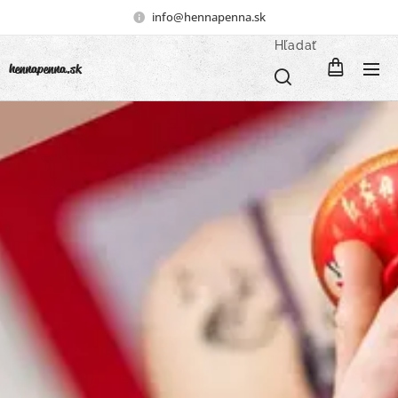
info@hennapenna.sk
Hľadať
henna
penna.sk