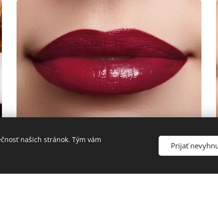
ečnosť našich stránok. Tým vám
Prijať nevyhn