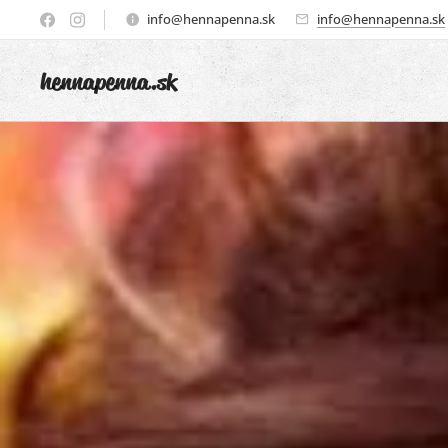
info@hennapenna.sk
info@hennapenna.sk
henna
penna.sk