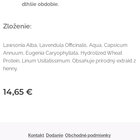
dlhšie obdobie.
Zloženie:
Lawsonia Alba, Lavendula Officinalis, Aqua, Capsicum
Annuum, Eugenia Caryophyllata, Hydrolized Wheat
Protein, Linum Usitatissimum. Obsahuje prírodný extrakt z
henny.
14,65
€
Kontakt
Dodanie
Obchodné podmienky