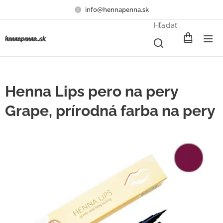
info@hennapenna.sk
Hľadať
henna
penna.sk
Henna Lips pero na pery
Grape, prírodná farba na pery