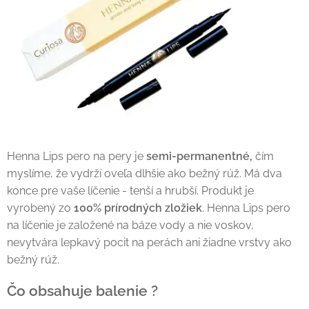
Henna Lips pero na pery je
semi-permanentné,
čím
myslíme, že vydrží oveľa dlhšie ako bežný rúž. Má dva
konce pre vaše líčenie - tenší a hrubší. Produkt je
vyrobený zo
100% prírodných zložiek
. Henna Lips pero
na líčenie je založené na báze vody a nie voskov,
nevytvára lepkavý pocit na perách ani žiadne vrstvy ako
bežný rúž.
Čo obsahuje balenie ?