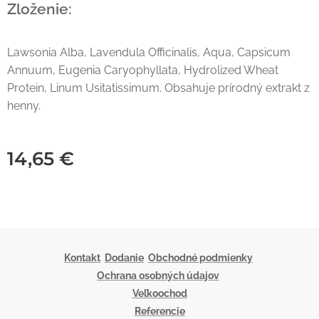
Zloženie:
Lawsonia Alba, Lavendula Officinalis, Aqua, Capsicum
Annuum, Eugenia Caryophyllata, Hydrolized Wheat
Protein, Linum Usitatissimum. Obsahuje prírodný extrakt z
henny.
14,65
€
Kontakt
Dodanie
Obchodné podmienky
Ochrana osobných údajov
Veľkoochod
Referencie