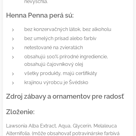
nevyschla.
Henna Penna perá sú:
bez konzervačných látok, bez alkoholu
bez umelých prísad alebo farbív
netestované na zvieratách
obsahujú 100% prírodné ingrediencie,
obsahujú čajovníkový olej
všetky produkty, majú certifikáty
krajinou výrobcu je Švédsko
Zdroj zábavy a ornamentov pre radosť
Zloženie:
Lawsonia Alba Extract, Aqua, Glycerin, Melaleuca
Alternifolia. (môže obsahovať potravinárske farbivá