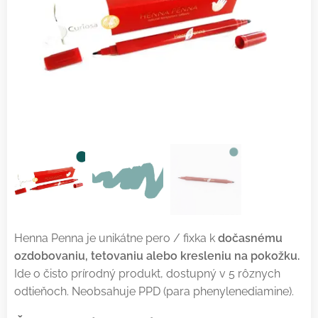
Henna Penna je unikátne pero / fixka k
dočasnému
ozdobovaniu, tetovaniu alebo kresleniu na pokožku.
Ide o čisto prírodný produkt, dostupný v 5 rôznych
odtieňoch. Neobsahuje PPD (para phenylenediamine).