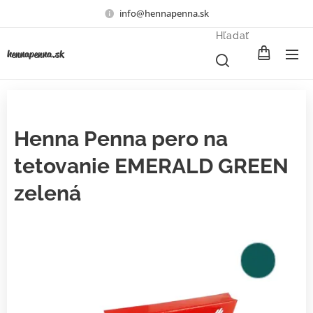
info@hennapenna.sk
Hľadať
henna
penna.sk
Henna Penna pero na
tetovanie EMERALD GREEN
zelená