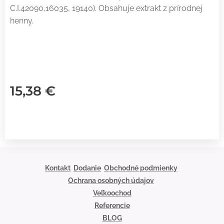
C.I.42090,16035, 19140). Obsahuje extrakt z prírodnej
henny.
15,38
€
Kontakt
Dodanie
Obchodné podmienky
Ochrana osobných údajov
Veľkoochod
Referencie
BLOG