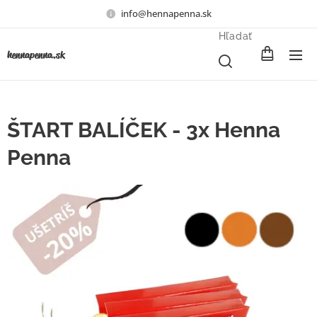
info@hennapenna.sk
Hľadať
henna
penna.sk
ŠTART BALÍČEK - 3x Henna
Penna