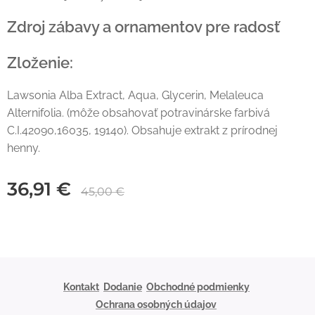
Zdroj zábavy a ornamentov pre radosť
Zloženie:
Lawsonia Alba Extract, Aqua, Glycerin, Melaleuca
Alternifolia. (môže obsahovať potravinárske farbivá
C.I.42090,16035, 19140). Obsahuje extrakt z prírodnej
henny.
36,91
€
45,00
€
Kontakt
Dodanie
Obchodné podmienky
Ochrana osobných údajov